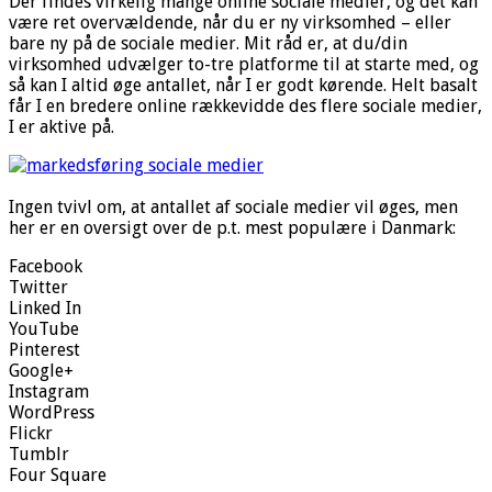
Der findes virkelig mange online sociale medier, og det kan
være ret overvældende, når du er ny virksomhed – eller
bare ny på de sociale medier. Mit råd er, at du/din
virksomhed udvælger to-tre platforme til at starte med, og
så kan I altid øge antallet, når I er godt kørende. Helt basalt
får I en bredere online rækkevidde des flere sociale medier,
I er aktive på.
Ingen tvivl om, at antallet af sociale medier vil øges, men
her er en oversigt over de p.t. mest populære i Danmark:
Facebook
Twitter
Linked In
YouTube
Pinterest
Google+
Instagram
WordPress
Flickr
Tumblr
Four Square